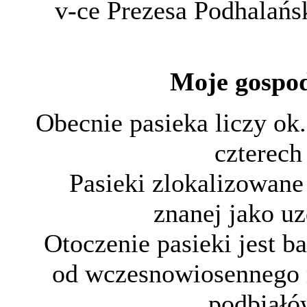
v-ce Prezesa Podhalańs
Moje gospod
Obecnie pasieka liczy ok.
czterech
Pasieki zlokalizowane
znanej jako uz
Otoczenie pasieki jest 
od wczesnowiosennego r
podbiałó