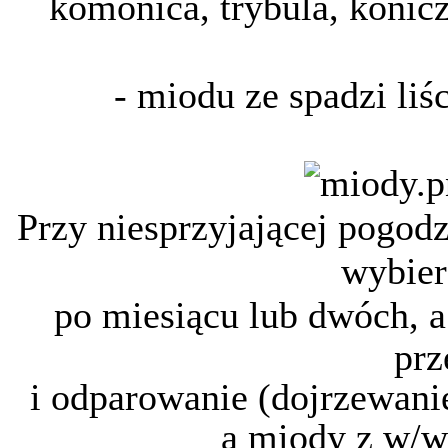
komonica, trybula, konicz
- miodu ze spadzi liśc
Przy niesprzyjającej pogodz
wybier
po
miesiącu lub dwóch, a
prz
i odparowanie
(dojrzewani
a miody z w/w