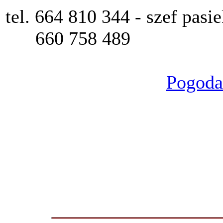
tel. 664 810 344 - szef pasie
      660 758 489
Pogoda