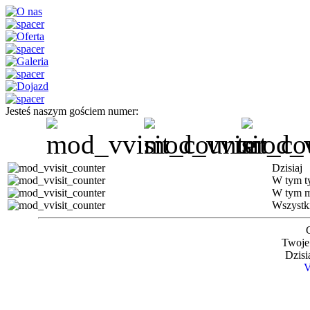
Jesteś naszym gościem numer:
Dzisiaj
W tym t
W tym m
Wszystk
Twoje
Dzisia
V