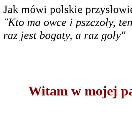
Jak mówi polskie przysłowi
"Kto ma owce i pszczoły, te
raz jest bogaty, a raz goły"
Witam w mojej pa