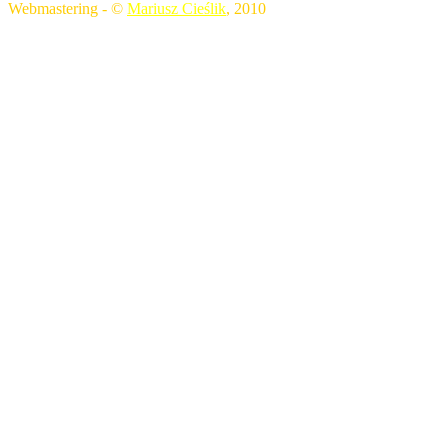
Webmastering - ©
Mariusz Cieślik
, 2010