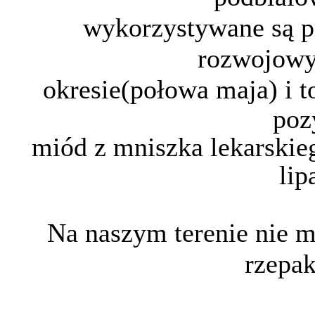
wykorzystywane są p
rozwojowy
okresie
(połowa maja) i t
poz
miód z mniszka
lekarskie
lip
Na naszym terenie nie 
rzepak