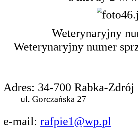
Weterynaryjny nu
Weterynaryjny numer sprz
Adres: 34-700 Rabka-Zdrój
ul. Gorczańska 27
e-mail:
rafpie1@wp.pl