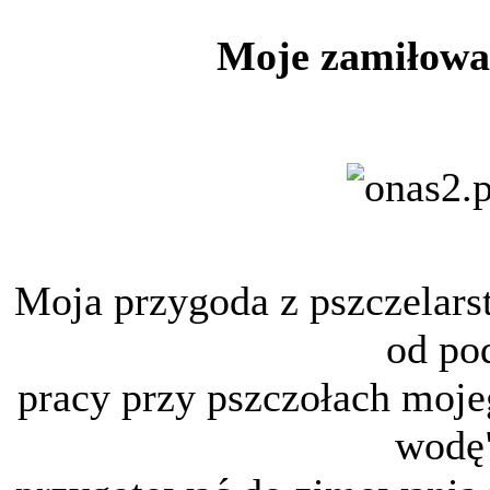
Moje zamiłowan
Moja przygoda z pszczelars
od po
pracy przy pszczołach moj
wodę